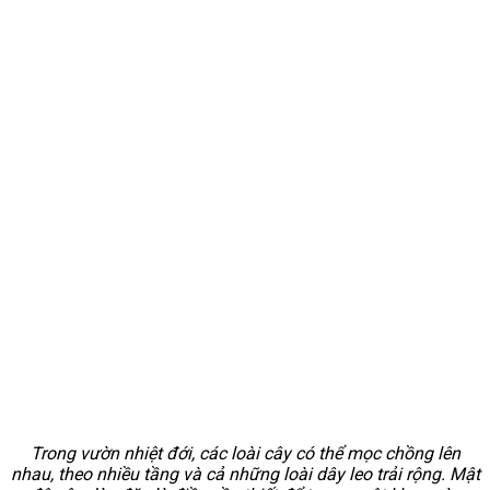
Trong vườn nhiệt đới, các loài cây có thể mọc chồng lên
nhau, theo nhiều tầng và cả những loài dây leo trải rộng. Mật