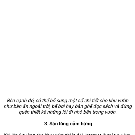
Bên cạnh đó, có thể bổ sung một số chi tiết cho khu vườn
như bàn ăn ngoài trời, bể bơi hay bàn ghế đọc sách và đừng
quên thiết kế những lối đi nhỏ bên trong vườn.
3. Săn lùng cảm hứng