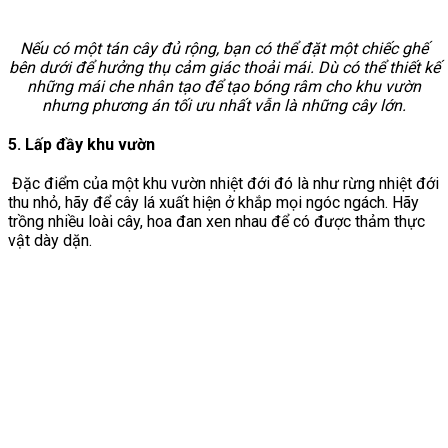
Nếu có một tán cây đủ rộng, bạn có thể đặt một chiếc ghế
bên dưới để hưởng thụ cảm giác thoải mái. Dù có thể thiết kế
những mái che nhân tạo để tạo bóng râm cho khu vườn
nhưng phương án tối ưu nhất vẫn là những cây lớn.
5. Lấp đầy khu vườn
Đặc điểm của một khu vườn nhiệt đới đó là như rừng nhiệt đới
thu nhỏ, hãy để cây lá xuất hiện ở khắp mọi ngóc ngách. Hãy
trồng nhiều loài cây, hoa đan xen nhau để có được thảm thực
vật dày dặn.