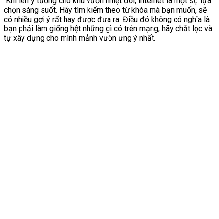
Khi lên ý tưởng cho khu vườn nhiệt đới, internet là một sự lựa
chọn sáng suốt. Hãy tìm kiếm theo từ khóa mà bạn muốn, sẽ
có nhiều gợi ý rất hay được đưa ra. Điều đó không có nghĩa là
bạn phải làm giống hệt những gì có trên mạng, hãy chắt lọc và
tự xây dựng cho mình mảnh vườn ưng ý nhất.