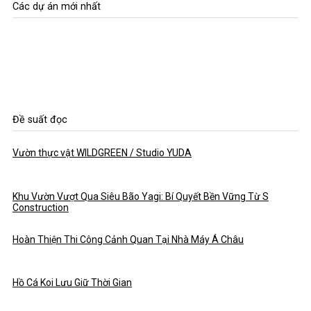
Các dự án mới nhất
Đề suất đọc
Vườn thực vật WILDGREEN / Studio YUDA
Khu Vườn Vượt Qua Siêu Bão Yagi: Bí Quyết Bền Vững Từ S
Construction
Hoàn Thiện Thi Công Cảnh Quan Tại Nhà Máy Á Châu
Hồ Cá Koi Lưu Giữ Thời Gian