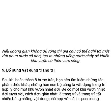
Nếu không gian không đủ rộng thì gia chủ có thể nghĩ tới một
đài phun nước cỡ nhỏ, tạo ra những tiếng nước chảy sẽ khiến
khu vườn có thêm sức sống.
9. Bổ sung vật dụng trang trí
Sau khi hoàn thành 8 bước trên, bạn nên tìm kiếm những tác
phẩm điêu khắc, những hòn non bộ cũng là vật dụng trang trí
hợp lý cho một khu vườn nhiệt đới. Để có một khu vườn nhiệt
đới tuyệt vời, cách đơn giản nhất là trang trí và trang trí, tất
nhiên bằng những vật dụng phù hợp với cảnh quan chung.