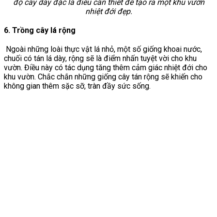
độ cây dày đặc là điều cần thiết để tạo ra một khu vườn
nhiệt đới đẹp.
6. Trồng cây lá rộng
Ngoài những loài thực vật lá nhỏ, một số giống khoai nước,
chuối có tán lá dày, rộng sẽ là điểm nhấn tuyệt vời cho khu
vườn. Điều này có tác dụng tăng thêm cảm giác nhiệt đới cho
khu vườn. Chắc chắn những giống cây tán rộng sẽ khiến cho
không gian thêm sặc sỡ, tràn đầy sức sống.