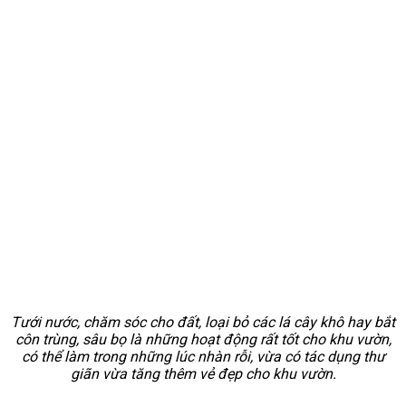
Tưới nước, chăm sóc cho đất, loại bỏ các lá cây khô hay bắt
côn trùng, sâu bọ là những hoạt động rất tốt cho khu vườn,
có thể làm trong những lúc nhàn rỗi, vừa có tác dụng thư
giãn vừa tăng thêm vẻ đẹp cho khu vườn.