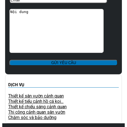
DỊCH VỤ
Thiết kế sân vườn cảnh quan
Thiết kế tiểu cảnh hồ cá koi...
Thiết kế chiếu sáng cảnh quan
Thi công cảnh quan sân vườn
Chăm sóc và bảo dưỡng