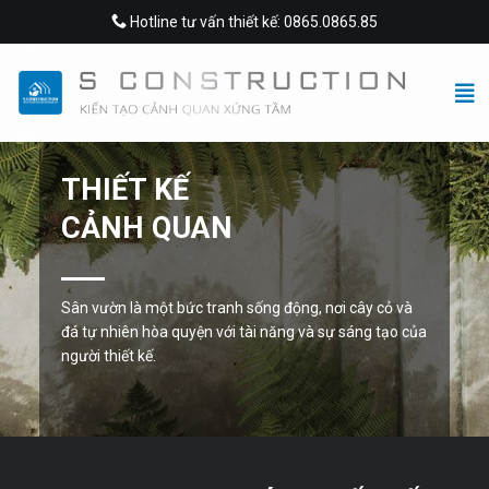
Skip
Hotline tư vấn thiết kế: 0865.0865.85
to
content
THIẾT KẾ
CẢNH QUAN
Sân vườn là một bức tranh sống động, nơi cây cỏ và
đá tự nhiên hòa quyện với tài năng và sự sáng tạo của
người thiết kế.