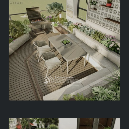
BREEZE HAVEN
Tây Hồ, Hà Nội, 31 m2