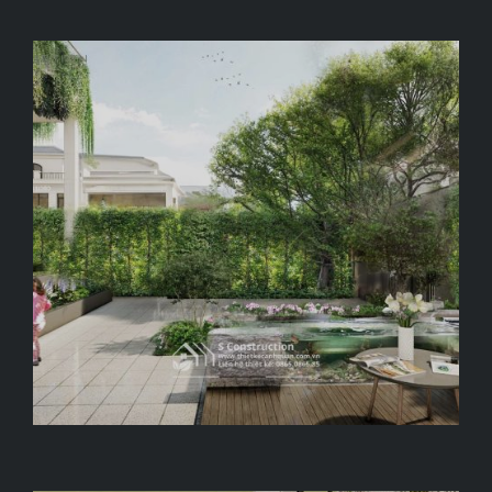
BAMBOO BREEZE
Hải Phòng, 115 m2