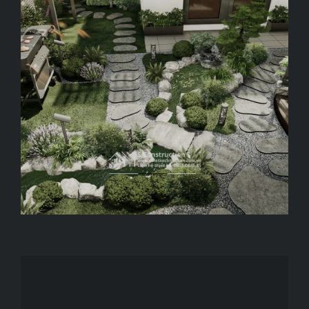
Whispering waters
Thường Tín, Hà Nội, 83 m2