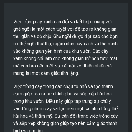
Việc trồng cây xanh cân đối và kết hợp chúng với
ghế ngồi là một cách tuyệt vời để tạo ra không gian
thư giãn và dễ chịu. Ghế ngồi được đặt sao cho bạn
có thể ngồi thư thả, ngắm nhìn cây xanh và thả mình
vào không gian yên bình của khu vườn. Các cây
xanh không chỉ làm cho không gian trở nên tươi mát
mà còn tạo nên một sự kết nối với thiên nhiên và
mang lại một cảm giác tĩnh lặng.
Việc trồng cây trong các chậu to nhỏ và tạo thành
cụm giúp tạo ra sự chính phụ và sắp xếp hài hòa
trong khu vườn. Điều này giúp tập trung sự chú ý
vào từng nhóm cây và tạo nên một cái nhìn tổng thể
hài hòa và thẩm mỹ. Sự cân đối trong việc trồng cây
và sắp xếp không gian giúp tạo nên cảm giác thanh
bình và êm dịu.