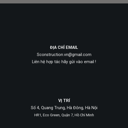
ĐỊA CHỈ EMAIL
Sconstruction.vn@gmail.com
Liên hệ hợp tác hãy gửi vào email !
VỊ TRÍ
Số 4, Quang Trung, Hà Đông, Hà Nội
HR1, Eco Green, Quận 7, Hồ Chí Minh