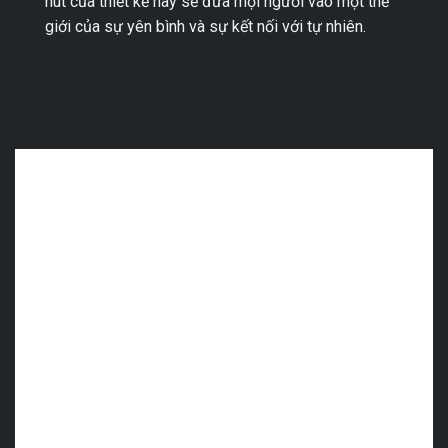
hút của thiết kế này sẽ đưa mọi người vào một thế
giới của sự yên bình và sự kết nối với tự nhiên.