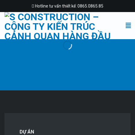
Skip
Hotline tư vấn thiết kế: 0865.0865.85
to
content
DỰ ÁN