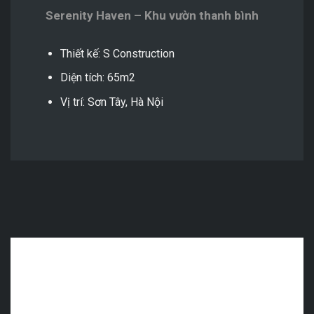
Serenity Haven – Khu vườn thanh bình
Thiết kế: S Construction
Diện tích: 65m2
Vị trí: Sơn Tây, Hà Nội