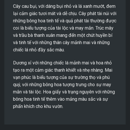
Cây cau bụi, với dáng bụi nhỏ và lá xanh mướt, đem
lại cảm giác tươi mát và dễ chịu. Cây phát tài núi với
những bông hoa tinh tế và quả phát tài thường được
coi là biểu tượng của tài lộc và may mắn. Trúc mây
và trầu bà thanh xuân mang đến một chút huyền bí
và tinh tế với những thân cây mảnh mai và những
chiếc lá nhỏ đầy sắc màu.
Dương xỉ với những chiếc lá mảnh mai và hoa nhỏ
tạo ra một cảm giác thanh khiết và nhẹ nhàng. Mai
vạn phúc là biểu tượng của sự trường thọ và phú
quý, với những bông hoa tượng trưng cho sự may
mắn và tài lộc. Hoa giấy và trạng nguyên với những
bông hoa tinh tế thêm vào mảng màu sắc và sự
phấn khích cho khu vườn.