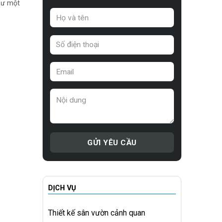
hư một
DỊCH VỤ
Thiết kế sân vườn cảnh quan