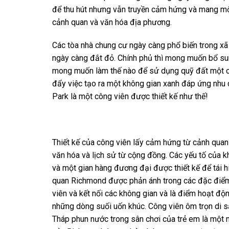
để thu hút nhưng vẫn truyền cảm hứng và mang mộ
cảnh quan và văn hóa địa phương.
Các tòa nhà chung cư ngày càng phổ biến trong xã 
ngày càng đắt đỏ. Chính phủ thì mong muốn bổ sun
mong muốn làm thế nào để sử dụng quỹ đất một các
đẩy việc tạo ra một không gian xanh đáp ứng nhu
Park là một công viên được thiết kế như thế!
Thiết kế của công viên lấy cảm hứng từ cảnh qua
văn hóa và lịch sử từ cộng đồng. Các yếu tố của
và một gian hàng đương đại được thiết kế để tái hi
quan Richmond được phản ánh trong các đặc điểm 
viên và kết nối các không gian và là điểm hoạt độ
những dòng suối uốn khúc. Công viên ôm trọn di 
Tháp phun nước trong sân chơi của trẻ em là một n