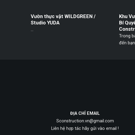
Vườn thực vật WILDGREEN /
Khu Vư
Studio YUDA
Bí Quy
Constr
...
Trong bà
đến bạn 
ĐỊA CHỈ EMAIL
Sconstruction.vn@gmail.com
Liên hệ hợp tác hãy gửi vào email !