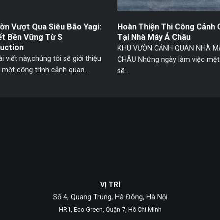
ờn Vượt Qua Siêu Bão Yagi:
Hoàn Thiện Thi Công Cảnh 
ết Bền Vững Từ S
Tại Nhà Máy Á Châu
uction
KHU VƯỜN CẢNH QUAN NHÀ M
i viết này,chúng tôi sẽ giới thiệu
CHÂU Những ngày làm việc mệt
một công trình cảnh quan...
sẽ...
VỊ TRÍ
Số 4, Quang Trung, Hà Đông, Hà Nội
HR1, Eco Green, Quận 7, Hồ Chí Minh