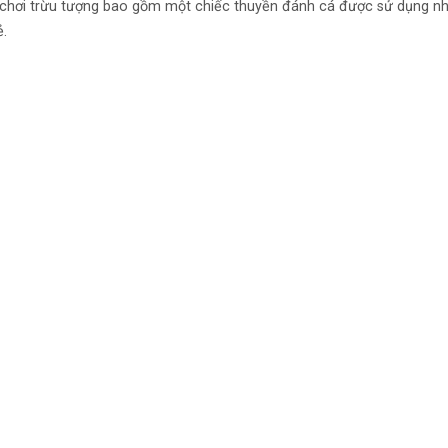
ò chơi trừu tượng bao gồm một chiếc thuyền đánh cá được sử dụng n
ẻ.