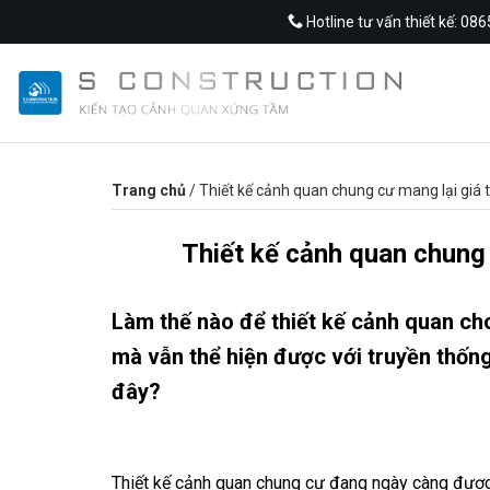
Skip
Hotline tư vấn thiết kế: 08
to
content
Trang chủ
/
Thiết kế cảnh quan chung cư mang lại giá t
Thiết kế cảnh quan chung 
Làm thế nào để thiết kế cảnh quan cho
mà vẫn thể hiện được với truyền thốn
đây?
Thiết kế cảnh quan chung cư đang ngày càng được q