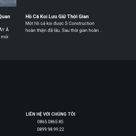
Quan
Hồ Cá Koi Lưu Giữ Thời Gian
Một hồ cá koi được S Construction
ÁY Á
hoàn thiện đã lâu. Sau thời gian hoàn...
 mỏi
LIÊN HỆ VỚI CHÚNG TÔI
0865.0865.85
0899.98.99.22