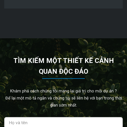
TÌM KIẾM MỘT THIẾT KẾ CẢNH
QUAN ĐỘC ĐÁO
Khám phá cách chúng tôi mang lại giá trị cho mỗi dự án ?
Để lại một mô tả ngắn và chúng tôi sẽ liên hệ với bạn trong thời
gian sớm nhất.