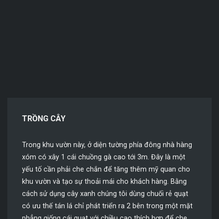
TRỒNG CÂY
Trong khu vườn này, ở diện tường phía đông nhà hàng
xóm có xây 1 cái chuồng gà cao tới 3m. Đây là một
yếu tố cần phải che chắn để tăng thêm mỹ quan cho
khu vườn và tạo sự thoải mái cho khách hàng. Bằng
cách sử dụng cây xanh chúng tôi dùng chuối rẻ quạt
có ưu thế tán lá chỉ phát triển ra 2 bên trong một mặt
phẳng giống cái quạt với chiều cao thích hợp để che