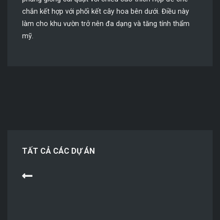
chắn kết hợp với phối kết cây hoa bên dưới. Điều này
làm cho khu vườn trở nên đa dạng và tăng tính thẩm
mỹ.
TẤT CẢ CÁC DỰ ÁN