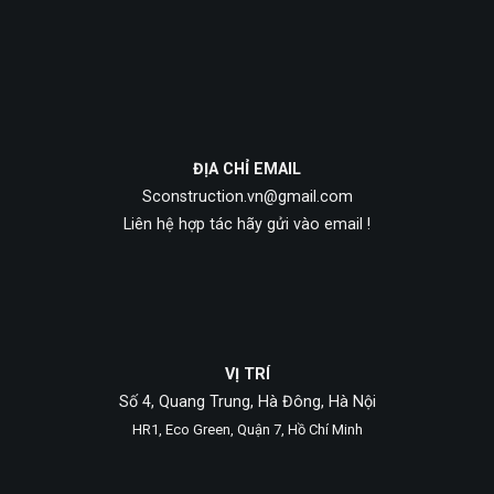
ĐỊA CHỈ EMAIL
Sconstruction.vn@gmail.com
Liên hệ hợp tác hãy gửi vào email !
VỊ TRÍ
Số 4, Quang Trung, Hà Đông, Hà Nội
HR1, Eco Green, Quận 7, Hồ Chí Minh