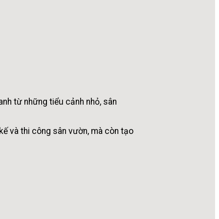
xanh từ những tiểu cảnh nhỏ, sân
 kế và thi công sân vườn, mà còn tạo