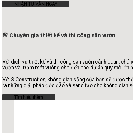
NHẬN TƯ VẤN NGAY
🌸 Chuyên gia thiết kế và thi công sân vườn
Với dịch vụ thiết kế và thi công sân vườn cảnh quan, chún
vườn vài trăm mét vuông cho đến các dự án quy mô lớn nh
Với S Construction, không gian sống của bạn sẽ được thổi
ra những giải pháp độc đáo và sáng tạo cho không gian s
Tìm hiểu thêm