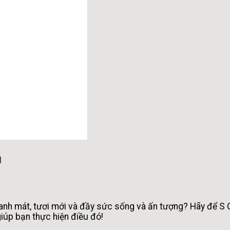
I
anh mát, tươi mới và đầy sức sống và ấn tượng? Hãy để S 
giúp bạn thực hiện điều đó!