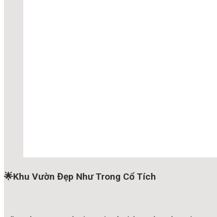
🌟Khu Vườn Đẹp Như Trong Cổ Tích