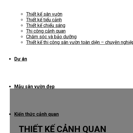
Thiết kế sân vườn
Thiết kế tiểu cảnh
Thiết kế chiếu sáng
Thi công cảnh quan
Chăm sóc và bảo dưỡng
Thiết kế thi công sân vườn toàn diện – chuyên nghiệ
Dự án
Mẫu sân vườn đẹp
Kiến thức cảnh quan
THIẾT KẾ CẢNH QUAN