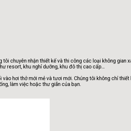
g tôi chuyên nhận thiết kế và thi công các loại không gian 
ư resort, khu nghỉ dưỡng, khu đô thị cao cấp…
 vào hơi thở mới mẻ và tươi mới. Chúng tôi không chỉ thiết
ống, làm việc hoặc thư giãn của bạn.