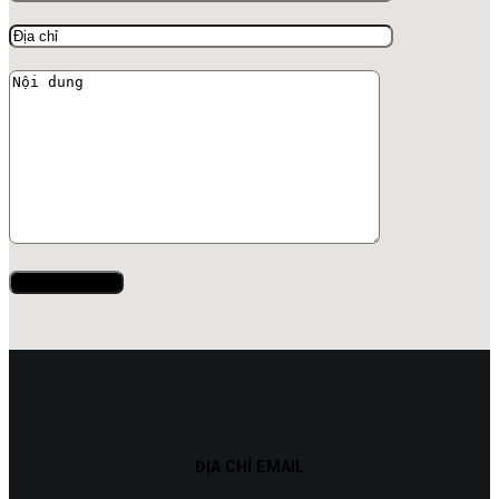
ĐỊA CHỈ EMAIL