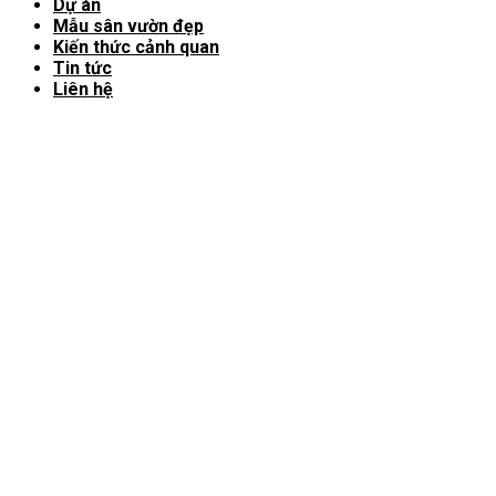
Dự án
Mẫu sân vườn đẹp
Kiến thức cảnh quan
Tin tức
Liên hệ