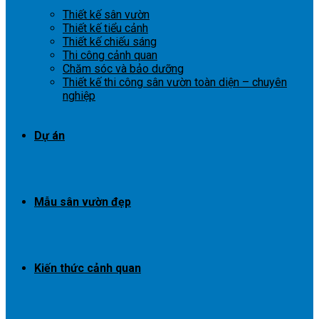
Thiết kế sân vườn
Thiết kế tiểu cảnh
Thiết kế chiếu sáng
Thi công cảnh quan
Chăm sóc và bảo dưỡng
Thiết kế thi công sân vườn toàn diện – chuyên
nghiệp
Dự án
Mẫu sân vườn đẹp
Kiến thức cảnh quan