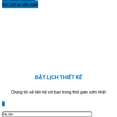
Đặt lịch tư vấn ngay
ĐẶT LỊCH THIẾT KẾ
Chúng tôi sẽ liên hệ với bạn trong thời gian sớm nhất
X