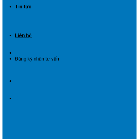
Tin tức
Liên hệ
Đăng ký nhận tư vấn
X