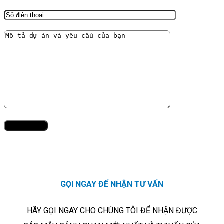
GỌI NGAY ĐỂ NHẬN TƯ VẤN
HÃY GỌI NGAY CHO CHÚNG TÔI ĐỂ NHẬN ĐƯỢC