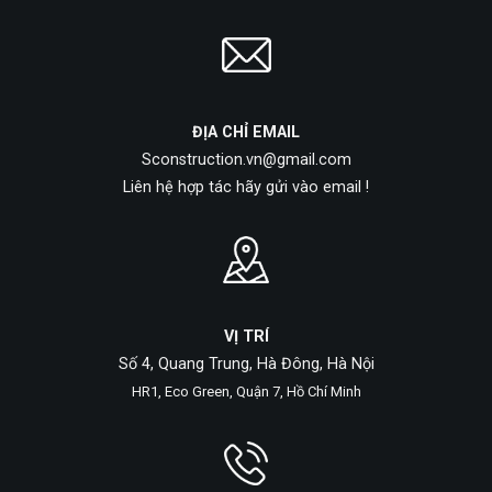
ĐỊA CHỈ EMAIL
Sconstruction.vn@gmail.com
Liên hệ hợp tác hãy gửi vào email !
VỊ TRÍ
Số 4, Quang Trung, Hà Đông, Hà Nội
HR1, Eco Green, Quận 7, Hồ Chí Minh