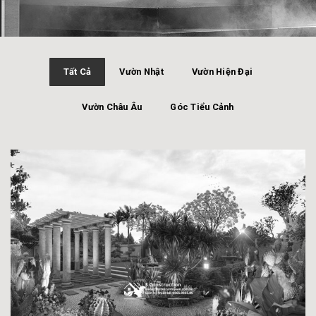
Tất Cả
Vườn Nhật
Vườn Hiện Đại
Vườn Châu Âu
Góc Tiểu Cảnh