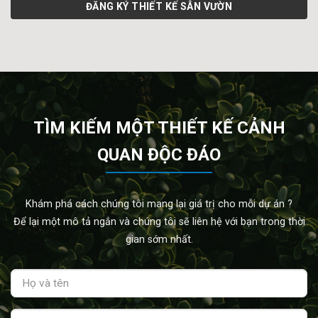
ĐĂNG KÝ THIẾT KẾ SÂN VƯỜN
TÌM KIẾM MỘT THIẾT KẾ CẢNH
QUAN ĐỘC ĐÁO
Khám phá cách chúng tôi mang lại giá trị cho mỗi dự án ?
Để lại một mô tả ngắn và chúng tôi sẽ liên hệ với bạn trong thời
gian sớm nhất.