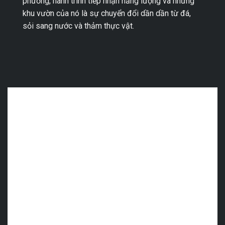
phương, hành trình tiếp nhận năng lượng và những
khu vườn của nó là sự chuyển đổi dần dần từ đá,
sỏi sang nước và thảm thực vật.