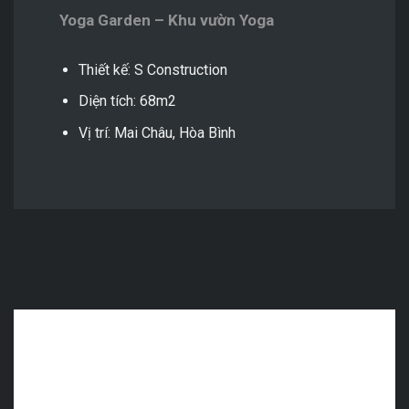
Yoga Garden – Khu vườn Yoga
Thiết kế: S Construction
Diện tích: 68m2
Vị trí: Mai Châu, Hòa Bình