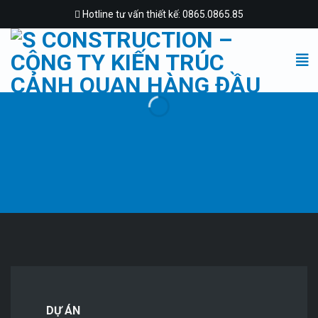
Skip
Hotline tư vấn thiết kế: 0865.0865.85
to
content
DỰ ÁN