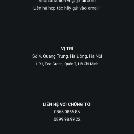
Sconstruction.vn@gmail.com
Liên hệ hợp tác hãy gửi vào email !
VỊ TRÍ
Số 4, Quang Trung, Hà Đông, Hà Nội
HR1, Eco Green, Quận 7, Hồ Chí Minh
LIÊN HỆ VỚI CHÚNG TÔI
0865.0865.85
0899.98.99.22