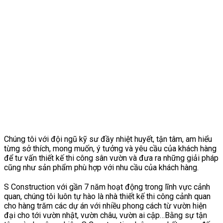
Chúng tôi với đội ngũ kỹ sư đầy nhiệt huyết, tận tâm, am hiểu
từng sở thích, mong muốn, ý tưởng và yêu cầu của khách hàng
để tư vấn thiết kế thi công sân vườn và đưa ra những giải pháp
cũng như sản phẩm phù hợp với nhu cầu của khách hàng.
S Construction với gần 7 năm hoạt động trong lĩnh vực cảnh
quan, chúng tôi luôn tự hào là nhà thiết kế thi công cảnh quan
cho hàng trăm các dự án với nhiều phong cách từ vườn hiện
đại cho tới vườn nhật, vườn châu, vườn ai cập…Bằng sự tận