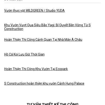
Vườn thực vật WILDGREEN / Studio YUDA
Khu Vườn Vượt Qua Siêu Bão Yagi: Bí Quyết Bền Vững Từ S
Construction
Hoàn Thiện Thi Công Cảnh Quan Tại Nhà Máy Á Châu
Hồ Cá Koi Lưu Giữ Thời Gian
Hoàn Thiện Thi Công Khu Vườn Tại Ecopark
S Construction hoàn thiện khu vườn Cảnh Hưng Palace
TƯ VẤN THIẾT KẾ THI CÔNG