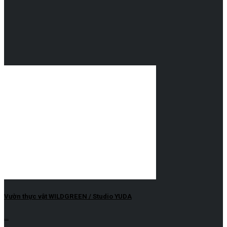
Vườn thực vật WILDGREEN / Studio YUDA
...