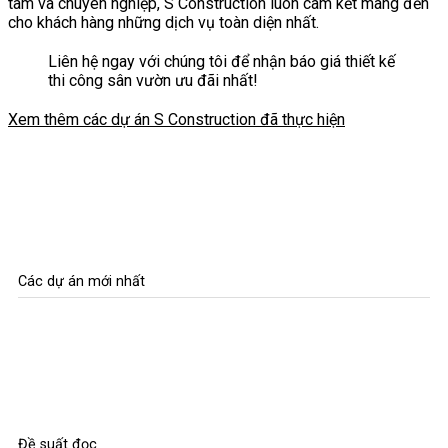
tâm và chuyên nghiệp, S Construction luôn cam kết mang đến
cho khách hàng những dịch vụ toàn diện nhất.
Liên hệ ngay với chúng tôi để nhận báo giá thiết kế
thi công sân vườn ưu đãi nhất!
Xem thêm các dự án S Construction đã thực hiện
Các dự án mới nhất
Đề suất đọc