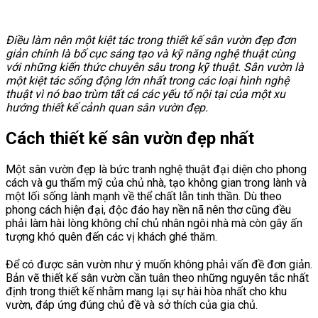
Điều làm nên một kiệt tác trong thiết kế sân vườn đẹp đơn
giản chính là bố cục sáng tạo và kỹ năng nghệ thuật cùng
với những kiến thức chuyên sâu trong kỹ thuật. Sân vườn là
một kiệt tác sống động lớn nhất trong các loại hình nghệ
thuật vì nó bao trùm tất cả các yếu tố nội tại của một xu
hướng thiết kế cảnh quan sân vườn đẹp.
Cách thiết kế sân vườn đẹp nhất
Một sân vườn đẹp là bức tranh nghệ thuật đại diện cho phong
cách và gu thẩm mỹ của chủ nhà, tạo không gian trong lành và
một lối sống lành mạnh về thể chất lẫn tinh thần. Dù theo
phong cách hiện đại, độc đáo hay nền nã nên thơ cũng đều
phải làm hài lòng không chỉ chủ nhân ngôi nhà mà còn gây ấn
tượng khó quên đến các vị khách ghé thăm.
Để có được sân vườn như ý muốn không phải vấn đề đơn giản.
Bản vẽ thiết kế sân vườn cần tuân theo những nguyên tắc nhất
định trong thiết kế nhằm mang lại sự hài hòa nhất cho khu
vườn, đáp ứng đúng chủ đề và sở thích của gia chủ.