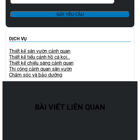
DỊCH VỤ
Thiết kế sân vườn cảnh quan
Thiết kế tiểu cảnh hồ cá koi...
Thiết kế chiếu sáng cảnh quan
Thi công cảnh quan sân vườn
Chăm sóc và bảo dưỡng
BÀI VIẾT LIÊN QUAN