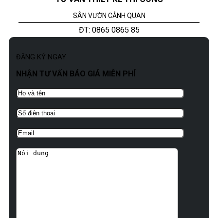
SÂN VƯỜN CẢNH QUAN
ĐT: 0865 0865 85
ĐĂNG KÝ NGAY
NHẬN TƯ VẤN BÁO GIÁ MIỄN PHÍ