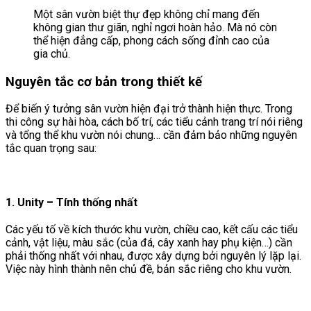
Một sân vườn biệt thự đẹp không chỉ mang đến
không gian thư giãn, nghỉ ngơi hoàn hảo. Mà nó còn
thể hiện đẳng cấp, phong cách sống đỉnh cao của
gia chủ.
Nguyên tắc cơ bản trong thiết kế
Để biến ý tưởng sân vườn hiện đại trở thành hiện thực. Trong
thi công sự hài hòa, cách bố trí, các tiểu cảnh trang trí nói riêng
và tổng thể khu vườn nói chung… cần đảm bảo những nguyên
tắc quan trọng sau:
1. Unity – Tính thống nhất
Các yếu tố về kích thước khu vườn, chiều cao, kết cấu các tiểu
cảnh, vật liệu, màu sắc (của đá, cây xanh hay phụ kiện…) cần
phải thống nhất với nhau, được xây dựng bởi nguyên lý lặp lại.
Việc này hình thành nên chủ đề, bản sắc riêng cho khu vườn.