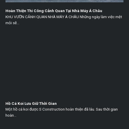
Hoàn Thiện Thi Công Cảnh Quan Tại Nhà Máy Á Châu
KHU VƯỜN CẢNH QUAN NHÀ MÁY Á CHÂU Những ngày làm việc mệt
mỏi sẽ...
Hồ Cá Koi Lưu Giữ Thời Gian
Một hồ cá koi được S Construction hoàn thiện đã lâu. Sau thời gian
hoàn...