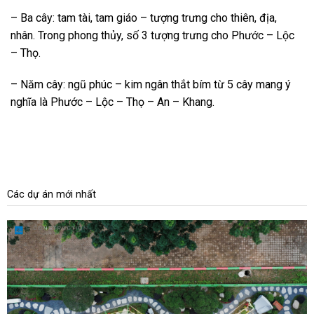
– Ba cây: tam tài, tam giáo – tượng trưng cho thiên, địa,
nhân. Trong phong thủy, số 3 tượng trưng cho Phước – Lộc
– Thọ.
– Năm cây: ngũ phúc – kim ngân thắt bím từ 5 cây mang ý
nghĩa là Phước – Lộc – Thọ – An – Khang.
Các dự án mới nhất