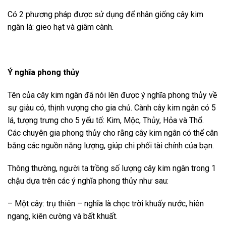
Có 2 phương pháp được sử dụng để nhân giống cây kim
ngân là: gieo hạt và giâm cành.
Ý nghĩa phong thủy
Tên của cây kim ngân đã nói lên được ý nghĩa phong thủy về
sự giàu có, thịnh vượng cho gia chủ. Cành cây kim ngân có 5
lá, tượng trưng cho 5 yếu tố: Kim, Mộc, Thủy, Hỏa và Thổ.
Các chuyên gia phong thủy cho rằng cây kim ngân có thể cân
bằng các nguồn năng lượng, giúp chi phối tài chính của bạn.
Thông thường, người ta trồng số lượng cây kim ngân trong 1
chậu dựa trên các ý nghĩa phong thủy như sau:
– Một cây: trụ thiên – nghĩa là chọc trời khuấy nước, hiên
ngang, kiên cường và bất khuất.