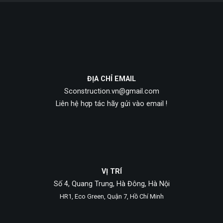
ĐỊA CHỈ EMAIL
Sconstruction.vn@gmail.com
Liên hệ hợp tác hãy gửi vào email !
VỊ TRÍ
Số 4, Quang Trung, Hà Đông, Hà Nội
HR1, Eco Green, Quận 7, Hồ Chí Minh