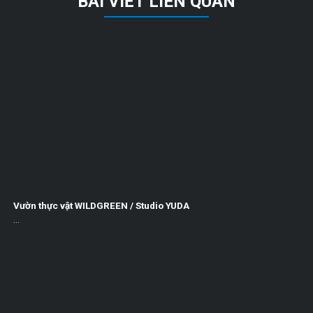
BÀI VIẾT LIÊN QUAN
Vườn thực vật WILDGREEN / Studio YUDA
...