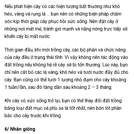
Nếu phát hiện cây có các hiện tượng bất thường như khô
héo, vàng và rụng lá … bạn nên có những biện pháp chăm
sóc kịp thời giúp cây phục hồi sức sống. Nên đặt cây ở
những nơi mát mẻ, tránh gió mạnh và nắng nóng trực tiếp sẽ
khiến cây bị mất nước.
Thời gian đầu, khi mới trồng cây, các bộ phận và chức năng
của cây đều ở trạng thái tĩnh. Vì vậy không nên tác động vào
đất trồng nếu không hệ rễ cây sẽ bị tổn thương. Lúc này, bạn
chỉ nên cắt bỏ các lá vàng, khô héo và tưới nước đầy đủ cho
cây. Bạn cũng có thể tưới 1 lượng nhỏ đạm cho cây khoảng
1 tuần/lần, sau đó tăng dần sau khoảng 2 – 3 tháng.
Khi cây có sức sống trở lại, bạn có thể thay đổi đất trồng
bằng loại đất mục và phù sa là tốt nhất, nên bón lót phân
bắc cho cây trước khi trồng.
6/ Nhân giống