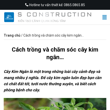
Skip
Hotline tư vấn thiết kế: 0865.0865.85
to
content
Trang chủ
/
Cách trồng và chăm sóc cây kim ngân…
Cách trồng và chăm sóc cây kim
ngân…
Cây Kim Ngân là một trong những loài cây cảnh đẹp và
mang nhiều ý nghĩa. Để cây kim ngân luôn đẹp bạn cần
có chất đất tốt, tưới nước thường xuyên, và biết cách
phòng bệnh cho cây.