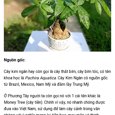
Nguồn gốc:
Cây kim ngân hay còn gọi là cây thắt bím, cây bím tóc, có tên
khoa học là
Pachira Aquatica
. Cây Kim Ngân có nguồn gốc
từ Brazil, Mexico, Nam Mỹ và đầm lầy Trung Mỹ.
Ở Phương Tây người ta còn gọi nó với 1 cái tên khác là:
Money Tree (cây tiền). Chính vì vậy, nó nhanh chóng được
đưa vào Việt Nam, sử dụng để làm cây cảnh trong văn