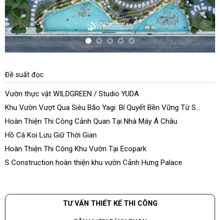
Đề suất đọc
Vườn thực vật WILDGREEN / Studio YUDA
Khu Vườn Vượt Qua Siêu Bão Yagi: Bí Quyết Bền Vững Từ S
Construction
Hoàn Thiện Thi Công Cảnh Quan Tại Nhà Máy Á Châu
Hồ Cá Koi Lưu Giữ Thời Gian
Hoàn Thiện Thi Công Khu Vườn Tại Ecopark
S Construction hoàn thiện khu vườn Cảnh Hưng Palace
TƯ VẤN THIẾT KẾ THI CÔNG