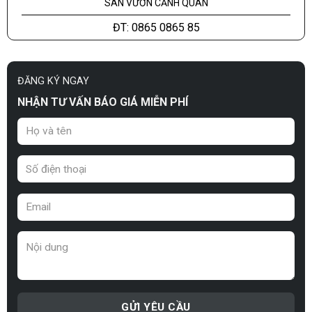
SÂN VƯỜN CẢNH QUAN
ĐT: 0865 0865 85
ĐĂNG KÝ NGAY
NHẬN TƯ VẤN BÁO GIÁ MIỄN PHÍ