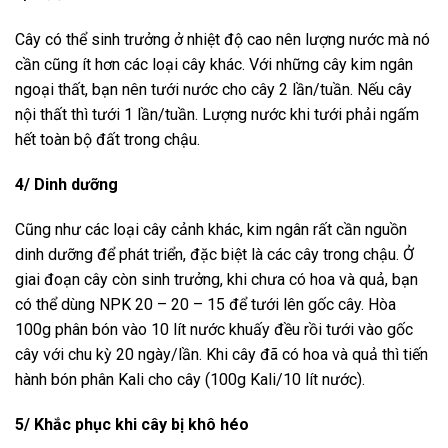
Cây có thể sinh trưởng ở nhiệt độ cao nên lượng nước mà nó
cần cũng ít hơn các loại cây khác. Với những cây kim ngân
ngoại thất, bạn nên tưới nước cho cây 2 lần/tuần. Nếu cây
nội thất thì tưới 1 lần/tuần. Lượng nước khi tưới phải ngấm
hết toàn bộ đất trong chậu.
4/ Dinh dưỡng
Cũng như các loại cây cảnh khác, kim ngân rất cần nguồn
dinh dưỡng để phát triển, đặc biệt là các cây trong chậu. Ở
giai đoạn cây còn sinh trưởng, khi chưa có hoa và quả, bạn
có thể dùng NPK 20 – 20 – 15 để tưới lên gốc cây. Hòa
100g phân bón vào 10 lít nước khuấy đều rồi tưới vào gốc
cây với chu kỳ 20 ngày/lần. Khi cây đã có hoa và quả thì tiến
hành bón phân Kali cho cây (100g Kali/10 lít nước).
5/ Khắc phục khi cây bị khô héo