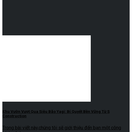
Khu Vườn Vượt Qua Siêu Bão Yagi: Bí Quyết Bền Vững Từ S
Construction
Trong bài viết này,chúng tôi sẽ giới thiệu đến bạn một công