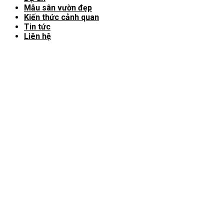
Mẫu sân vườn đẹp
Kiến thức cảnh quan
Tin tức
Liên hệ