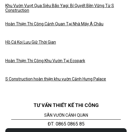
Khu Vườn Vượt Qua Siêu Bão Yagi: Bí Quyết Bền Vững Từ S
Construction
Hoàn Thiện Thi Công Cảnh Quan Tại Nhà Máy Á Châu
Hồ Cá Koi Lưu Giữ Thời Gian
Hoàn Thiện Thi Công Khu Vườn Tại Ecopark
S Construction hoàn thiện khu vườn Cảnh Hưng Palace
TƯ VẤN THIẾT KẾ THI CÔNG
SÂN VƯỜN CẢNH QUAN
ĐT: 0865 0865 85