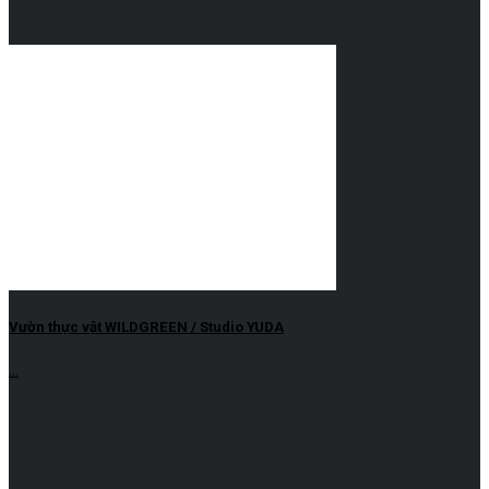
Vườn thực vật WILDGREEN / Studio YUDA
...