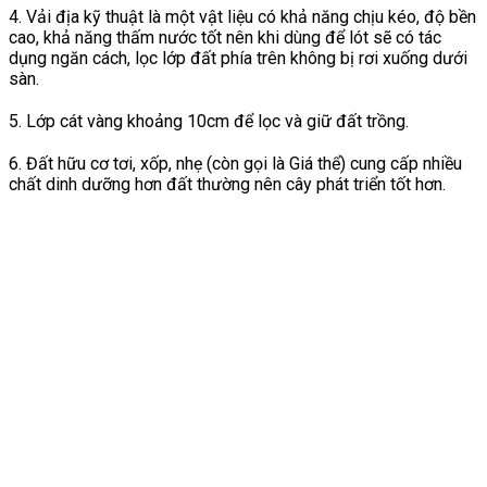
4. Vải địa kỹ thuật là một vật liệu có khả năng chịu kéo, độ bền
cao, khả năng thấm nước tốt nên khi dùng để lót sẽ có tác
dụng ngăn cách, lọc lớp đất phía trên không bị rơi xuống dưới
sàn.
5. Lớp cát vàng khoảng 10cm để lọc và giữ đất trồng.
6. Đất hữu cơ tơi, xốp, nhẹ (còn gọi là Giá thể) cung cấp nhiều
chất dinh dưỡng hơn đất thường nên cây phát triển tốt hơn.