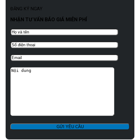
ĐĂNG KÝ NGAY
NHẬN TƯ VẤN BÁO GIÁ MIỄN PHÍ