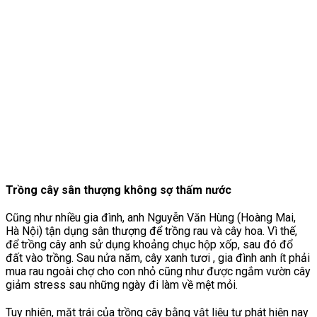
Trồng cây sân thượng không sợ thấm nước
Cũng như nhiều gia đình, anh Nguyễn Văn Hùng (Hoàng Mai,
Hà Nội) tận dụng sân thượng để trồng rau và cây hoa. Vì thế,
để trồng cây anh sử dụng khoảng chục hộp xốp, sau đó đổ
đất vào trồng. Sau nửa năm, cây xanh tươi , gia đình anh ít phải
mua rau ngoài chợ cho con nhỏ cũng như được ngắm vườn cây
giảm stress sau những ngày đi làm về mệt mỏi.
Tuy nhiên, mặt trái của trồng cây bằng vật liệu tự phát hiện nay