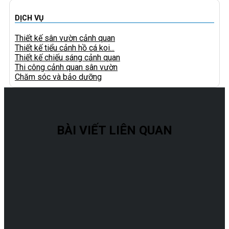
DỊCH VỤ
Thiết kế sân vườn cảnh quan
Thiết kế tiểu cảnh hồ cá koi...
Thiết kế chiếu sáng cảnh quan
Thi công cảnh quan sân vườn
Chăm sóc và bảo dưỡng
BÀI VIẾT LIÊN QUAN