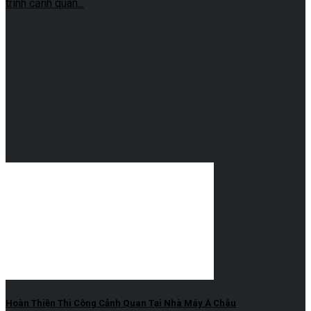
trình cảnh quan...
Hoàn Thiện Thi Công Cảnh Quan Tại Nhà Máy Á Châu