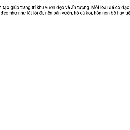
ân tạo giúp trang trí khu vườn đẹp và ấn tượng. Mỗi loại đá có đặc
đẹp như như lát lối đi, nền sân vườn, hồ cá koi, hòn non bộ hay 
p