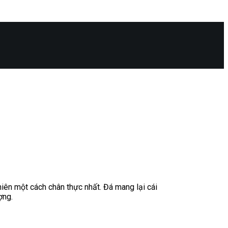
hiên một cách chân thực nhất. Đá mang lại cái
ợng.