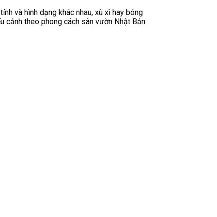
 tính và hình dạng khác nhau, xù xì hay bóng
tiểu cảnh theo phong cách sân vườn Nhật Bản.