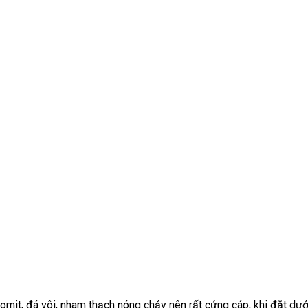
it, đá vôi, nham thạch nóng chảy nên rất cứng cáp, khi đặt dưới á