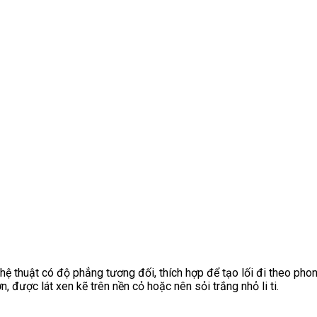
hệ thuật có độ phẳng tương đối, thích hợp để tạo lối đi theo ph
được lát xen kẽ trên nền cỏ hoặc nên sỏi trắng nhỏ li ti.