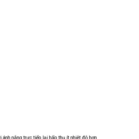
nh nắng trực tiếp lại hấp thụ ít nhiệt độ hơn