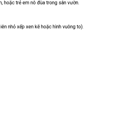
nh, hoặc trẻ em nô đùa trong sân vườn.
iên nhỏ xếp xen kẽ hoặc hình vuông to).