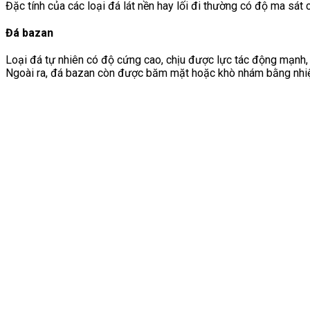
Đặc tính của các loại đá lát nền hay lối đi thường có độ ma sát
Đá bazan
Loại đá tự nhiên có độ cứng cao, chịu được lực tác động mạnh, 
Ngoài ra, đá bazan còn được băm mặt hoặc khò nhám bằng nhiệ