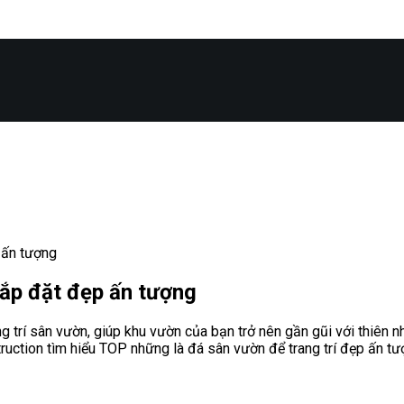
 ấn tượng
sắp đặt đẹp ấn tượng
ng trí sân vườn, giúp khu vườn của bạn trở nên gần gũi với thiên n
ruction tìm hiểu TOP những là đá sân vườn để trang trí đẹp ấn tư