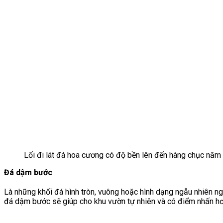
Lối đi lát đá hoa cương có độ bền lên đến hàng chục năm
Đá dậm bước
Là những khối đá hình tròn, vuông hoặc hình dạng ngẫu nhiên ng
đá dậm bước sẽ giúp cho khu vườn tự nhiên và có điểm nhấn hơn, 