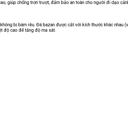
 cao, giúp chống trơn trượt, đảm bảo an toàn cho người đi dạo cả
không bị bám rêu. Đá bazan được cắt với kích thước khác nhau (v
t độ cao để tăng độ ma sát.