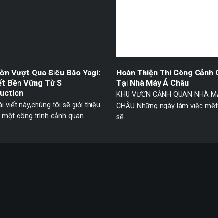
ờn Vượt Qua Siêu Bão Yagi:
Hoàn Thiện Thi Công Cảnh 
ết Bền Vững Từ S
Tại Nhà Máy Á Châu
uction
KHU VƯỜN CẢNH QUAN NHÀ M
i viết này,chúng tôi sẽ giới thiệu
CHÂU Những ngày làm việc mệt
một công trình cảnh quan...
sẽ...