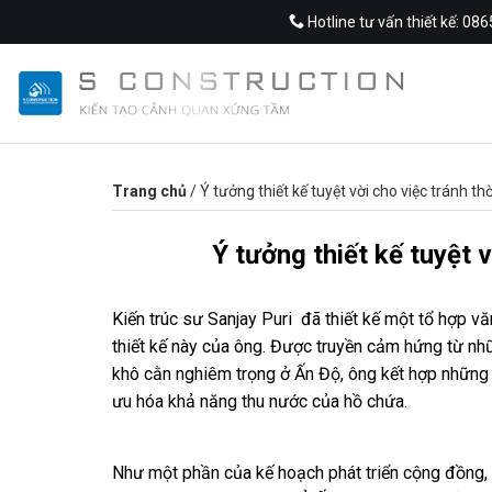
Skip
Hotline tư vấn thiết kế: 08
to
content
Trang chủ
/
Ý tưởng thiết kế tuyệt vời cho việc tránh thờ
Ý tưởng thiết kế tuyệt v
Kiến trúc sư Sanjay Puri đã thiết kế một tổ hợp vă
thiết kế này của ông. Được truyền cảm hứng từ nh
khô cằn nghiêm trọng ở Ấn Độ, ông kết hợp những 
ưu hóa khả năng thu nước của hồ chứa.
Như một phần của kế hoạch phát triển cộng đồng, 