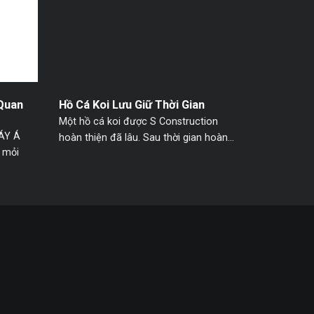
Quan
Hồ Cá Koi Lưu Giữ Thời Gian
Một hồ cá koi được S Construction
ÁY Á
hoàn thiện đã lâu. Sau thời gian hoàn...
 mỏi