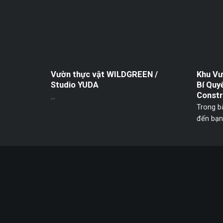
Vườn thực vật WILDGREEN /
Khu Vư
Studio YUDA
Bí Quy
Constr
...
Trong bà
đến bạn 