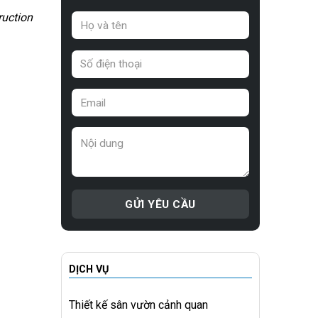
ruction
DỊCH VỤ
Thiết kế sân vườn cảnh quan