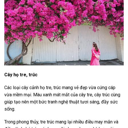
Cây họ tre, trúc
Các loại cây cảnh họ tre, trúc mang vẻ đẹp vừa cứng cáp
vừa mềm mại. Màu xanh mát mắt của cây tre, cây trúc cùng
giúp tạo nên một bức tranh nghệ thuật tươi sáng, đầy sức
sống.
Trong phong thủy, tre trúc mang lại nhiều điều may mắn và