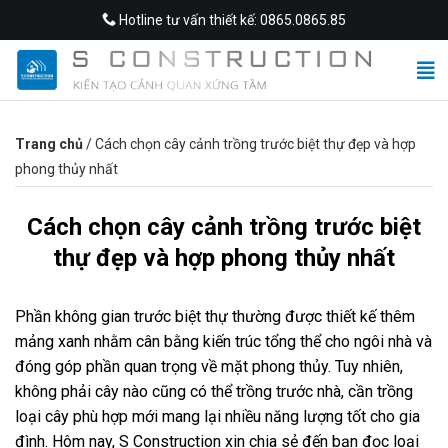
Skip
Hotline tư vấn thiết kế: 0865.0865.85
to
content
Trang chủ
/
Cách chọn cây cảnh trồng trước biệt thự đẹp và hợp
phong thủy nhất
Cách chọn cây cảnh trồng trước biệt
thự đẹp và hợp phong thủy nhất
Phần không gian trước biệt thự thường được thiết kế thêm
mảng xanh nhằm cân bằng kiến trúc tổng thể cho ngôi nhà và
đóng góp phần quan trọng về mặt phong thủy. Tuy nhiên,
không phải cây nào cũng có thể trồng trước nhà, cần trồng
loại cây phù hợp mới mang lại nhiều năng lượng tốt cho gia
đình. Hôm nay, S Construction xin chia sẻ đến bạn đọc loại