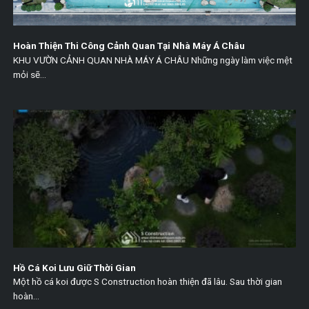
Hoàn Thiện Thi Công Cảnh Quan Tại Nhà Máy Á Châu
KHU VƯỜN CẢNH QUAN NHÀ MÁY Á CHÂU Những ngày làm việc mệt
mỏi sẽ...
Hồ Cá Koi Lưu Giữ Thời Gian
Một hồ cá koi được S Construction hoàn thiện đã lâu. Sau thời gian
hoàn...