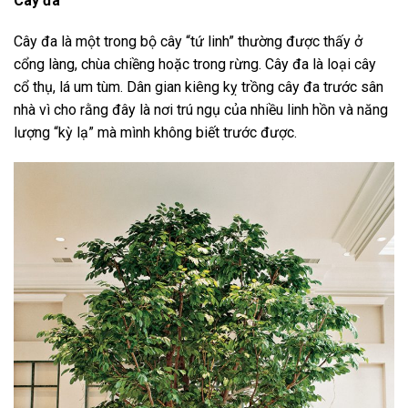
Cây đa
Cây đa là một trong bộ cây “tứ linh” thường được thấy ở
cổng làng, chùa chiềng hoặc trong rừng. Cây đa là loại cây
cổ thụ, lá um tùm. Dân gian kiêng kỵ trồng cây đa trước sân
nhà vì cho rằng đây là nơi trú ngụ của nhiều linh hồn và năng
lượng “kỳ lạ” mà mình không biết trước được.