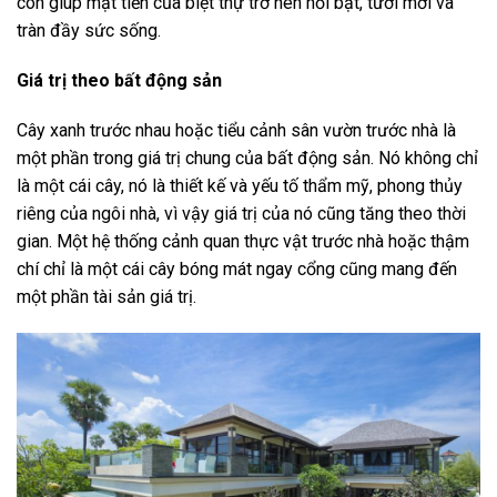
còn giúp mặt tiền của biệt thự trở nên nổi bật, tươi mới và
tràn đầy sức sống.
Giá trị theo bất động sản
Cây xanh trước nhau hoặc tiểu cảnh sân vườn trước nhà là
một phần trong giá trị chung của bất động sản. Nó không chỉ
là một cái cây, nó là thiết kế và yếu tố thẩm mỹ, phong thủy
riêng của ngôi nhà, vì vậy giá trị của nó cũng tăng theo thời
gian. Một hệ thống cảnh quan thực vật trước nhà hoặc thậm
chí chỉ là một cái cây bóng mát ngay cổng cũng mang đến
một phần tài sản giá trị.