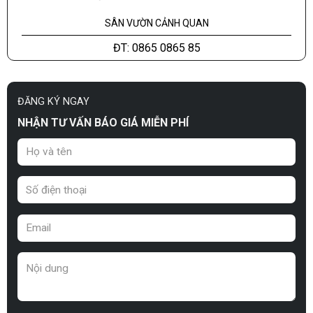
SÂN VƯỜN CẢNH QUAN
ĐT: 0865 0865 85
ĐĂNG KÝ NGAY
NHẬN TƯ VẤN BÁO GIÁ MIỄN PHÍ