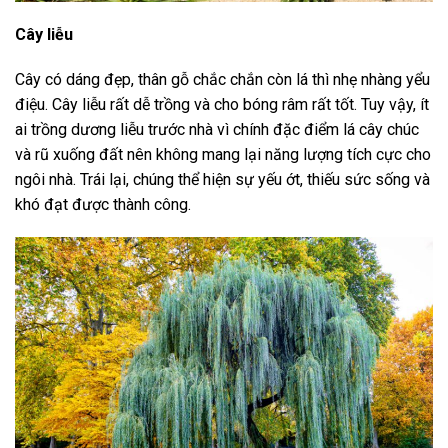
Cây liễu
Cây có dáng đẹp, thân gỗ chắc chắn còn lá thì nhẹ nhàng yểu
điệu. Cây liễu rất dễ trồng và cho bóng râm rất tốt. Tuy vậy, ít
ai trồng dương liễu trước nhà vì chính đặc điểm lá cây chúc
và rũ xuống đất nên không mang lại năng lượng tích cực cho
ngôi nhà. Trái lại, chúng thể hiện sự yếu ớt, thiếu sức sống và
khó đạt được thành công.