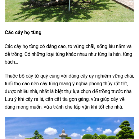
Các cây họ tùng
Các cây họ tùng có dáng cao, to vững chãi, sống lâu năm và
dễ trồng. Có những loại tùng khác nhau như tùng la hán, tùng
bách…
Thuộc bộ cây tứ quý cùng với dáng cây uy nghiêm vững chãi,
tuổi thọ cao nên cây tùng mang ý nghĩa phong thủy rất tốt,
được nhiều nhà, nhất là biệt thự lựa chọn để trồng trước nhà.
Lưu ý khi cây ra lá, cần cắt tỉa gọn gàng, vừa giúp cây về
dáng mong muốn, vừa tránh che lấp vận khí tốt cho nhà.