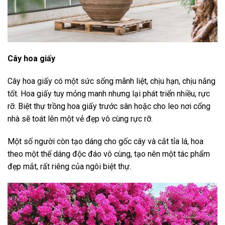
Cây hoa giấy
Cây hoa giấy có một sức sống mãnh liệt, chịu hạn, chịu nắng
tốt. Hoa giấy tuy mỏng manh nhưng lại phát triển nhiều, rực
rỡ. Biệt thự trồng hoa giấy trước sân hoặc cho leo nơi cổng
nhà sẽ toát lên một vẻ đẹp vô cùng rực rỡ.
Một số người còn tạo dáng cho gốc cây và cắt tỉa lá, hoa
theo một thế dáng độc đáo vô cùng, tạo nên một tác phẩm
đẹp mắt, rất riêng của ngôi biệt thự.