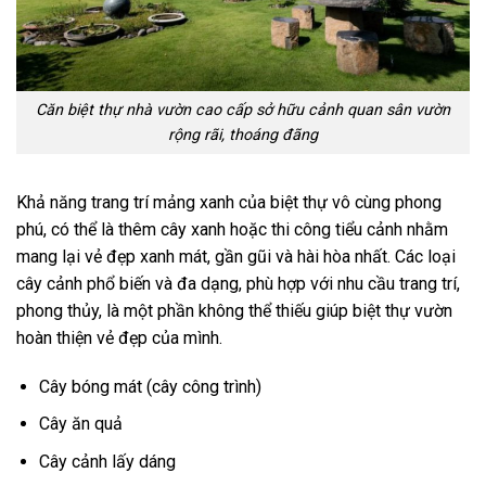
Căn biệt thự nhà vườn cao cấp sở hữu cảnh quan sân vườn
rộng rãi, thoáng đãng
Khả năng trang trí mảng xanh của biệt thự vô cùng phong
phú, có thể là thêm cây xanh hoặc thi công tiểu cảnh nhằm
mang lại vẻ đẹp xanh mát, gần gũi và hài hòa nhất. Các loại
cây cảnh phổ biến và đa dạng, phù hợp với nhu cầu trang trí,
phong thủy, là một phần không thể thiếu giúp biệt thự vườn
hoàn thiện vẻ đẹp của mình.
Cây bóng mát (cây công trình)
Cây ăn quả
Cây cảnh lấy dáng