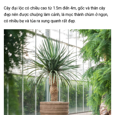
Cây đại lộc có chiều cao từ 1.5m đến 4m, gốc và thân cây
đẹp nên được chuộng làm cảnh, lá mọc thành chùm ở ngọn,
có nhiều bẹ và tủa ra xung quanh rất đẹp.