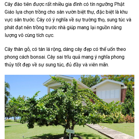
Cây đào tiên được rất nhiều gia đình có tín ngưỡng Phật
Giáo lựa chọn trồng cho sân vườn biệt thự, đặc biệt là khu
vực sân trước. Cây có ý nghĩa về sự trường thọ, sung túc và
phát đạt nên trồng trước nhà giúp mang lại nguồn năng
lượng vô cùng tích cực.
Cây thân gỗ, có tán lá rộng, dáng cây đẹp có thể uốn theo
phong cách bonsai. Cây sai trĩu quả mang ý nghĩa phong
thủy tốt đẹp về sự sung túc, đủ đầy và viên mãn.