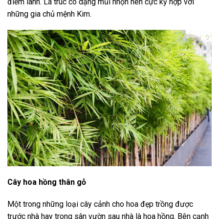
điềm lành. Lá trúc có dạng mũi nhọn nên cực kỳ hợp với
những gia chủ mệnh Kim.
Cây hoa hồng thân gỗ
Một trong những loại cây cảnh cho hoa đẹp trồng được
trước nhà hay trong sân vườn sau nhà là hoa hồng. Bên cạnh