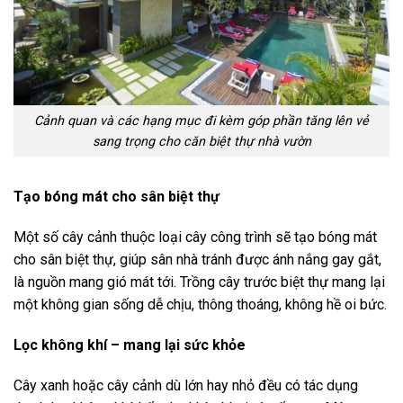
Cảnh quan và các hạng mục đi kèm góp phần tăng lên vẻ
sang trọng cho căn biệt thự nhà vườn
Tạo bóng mát cho sân biệt thự
Một số cây cảnh thuộc loại cây công trình sẽ tạo bóng mát
cho sân biệt thự, giúp sân nhà tránh được ánh nắng gay gắt,
là nguồn mang gió mát tới. Trồng cây trước biệt thự mang lại
một không gian sống dễ chịu, thông thoáng, không hề oi bức.
Lọc không khí – mang lại sức khỏe
Cây xanh hoặc cây cảnh dù lớn hay nhỏ đều có tác dụng