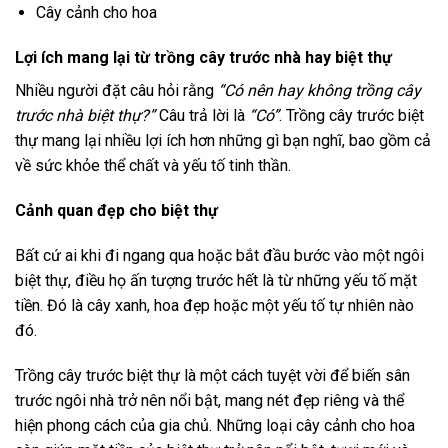
Cây cảnh cho hoa
Lợi ích mang lại từ trồng cây trước nhà hay biệt thự
Nhiều người đặt câu hỏi rằng
“Có nên hay không trồng cây
trước nhà biệt thự?”
Câu trả lời là
“Có”
. Trồng cây trước biệt
thự mang lại nhiều lợi ích hơn những gì bạn nghĩ, bao gồm cả
về sức khỏe thể chất và yếu tố tinh thần.
Cảnh quan đẹp cho biệt thự
Bất cứ ai khi đi ngang qua hoặc bắt đầu bước vào một ngôi
biệt thự, điều họ ấn tượng trước hết là từ những yếu tố mặt
tiền. Đó là cây xanh, hoa đẹp hoặc một yếu tố tự nhiên nào
đó.
Trồng cây trước biệt thự là một cách tuyệt vời để biến sân
trước ngôi nhà trở nên nổi bật, mang nét đẹp riêng và thể
hiện phong cách của gia chủ. Những loại cây cảnh cho hoa