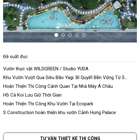
Đề suất đọc
Vườn thực vật WILDGREEN / Studio YUDA
Khu Vườn Vượt Qua Siêu Bão Yagi: Bí Quyết Bền Vững Từ S
Construction
Hoàn Thiện Thi Công Cảnh Quan Tại Nhà Máy Á Châu
Hồ Cá Koi Lưu Giữ Thời Gian
Hoàn Thiện Thi Công Khu Vườn Tại Ecopark
S Construction hoàn thiện khu vườn Cảnh Hưng Palace
TƯ VẤN THIẾT KẾ THI CÔNG