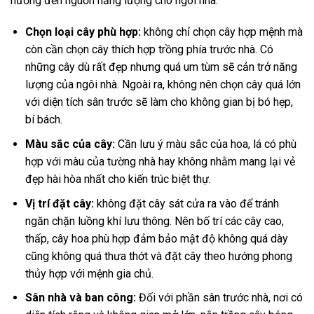
hưởng đến nguồn năng lượng cho ngôi nhà.
Chọn loại cây phù hợp:
không chỉ chọn cây hợp mệnh mà
còn cần chọn cây thích hợp trồng phía trước nhà. Có
những cây dù rất đẹp nhưng quá um tùm sẽ cản trở năng
lượng của ngôi nhà. Ngoài ra, không nên chọn cây quá lớn
với diện tích sân trước sẽ làm cho không gian bị bó hẹp,
bí bách.
Màu sắc của cây:
Cần lưu ý màu sắc của hoa, lá có phù
hợp với màu của tường nhà hay không nhằm mang lại vẻ
đẹp hài hòa nhất cho kiến trúc biệt thự.
Vị trí đặt cây:
không đặt cây sát cửa ra vào để tránh
ngăn chặn luồng khí lưu thông. Nên bố trí các cây cao,
thấp, cây hoa phù hợp đảm bảo mật độ không quá dày
cũng không quá thưa thớt và đặt cây theo hướng phong
thủy hợp với mệnh gia chủ.
Sân nhà và ban công:
Đối với phần sân trước nhà, nơi có