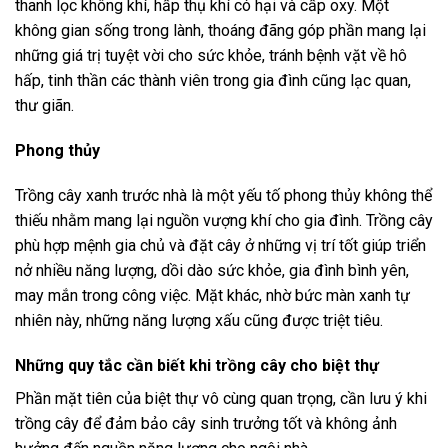
thanh lọc không khí, hấp thụ khí có hại và cấp oxy. Một
không gian sống trong lành, thoáng đãng góp phần mang lại
những giá trị tuyệt vời cho sức khỏe, tránh bệnh vặt về hô
hấp, tinh thần các thành viên trong gia đình cũng lạc quan,
thư giãn.
Phong thủy
Trồng cây xanh trước nhà là một yếu tố phong thủy không thể
thiếu nhằm mang lại nguồn vượng khí cho gia đình. Trồng cây
phù hợp mệnh gia chủ và đặt cây ở những vị trí tốt giúp triển
nở nhiều năng lượng, dồi dào sức khỏe, gia đình bình yên,
may mắn trong công việc. Mặt khác, nhờ bức màn xanh tự
nhiên này, những năng lượng xấu cũng được triệt tiêu.
Những quy tắc cần biết khi trồng cây cho biệt thự
Phần mặt tiên của biệt thự vô cùng quan trọng, cần lưu ý khi
trồng cây để đảm bảo cây sinh trưởng tốt và không ảnh