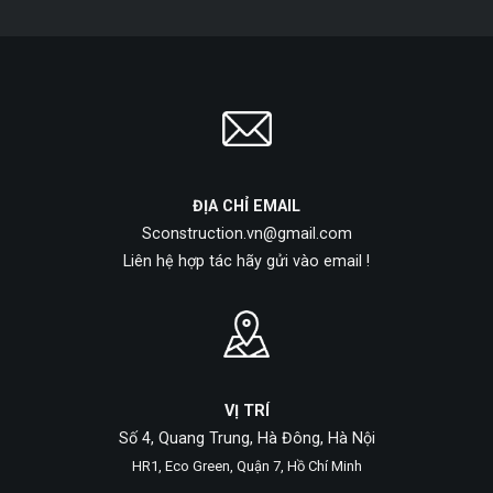
ĐỊA CHỈ EMAIL
Sconstruction.vn@gmail.com
Liên hệ hợp tác hãy gửi vào email !
VỊ TRÍ
Số 4, Quang Trung, Hà Đông, Hà Nội
HR1, Eco Green, Quận 7, Hồ Chí Minh