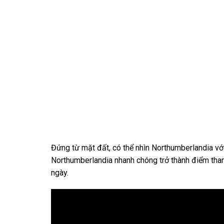
Đứng từ mặt đất, có thể nhìn Northumberlandia với
Northumberlandia nhanh chóng trở thành điểm tha
ngày.