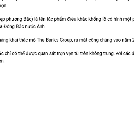
ượn.
ẹp phương Bắc) là tên tác phẩm điêu khắc khổng lồ có hình một 
hía Đông Bắc nước Anh.
àng khai thác mỏ The Banks Group, ra mắt công chúng vào năm 
 chỉ có thể được quan sát trọn vẹn từ trên không trung, với các
ợn.