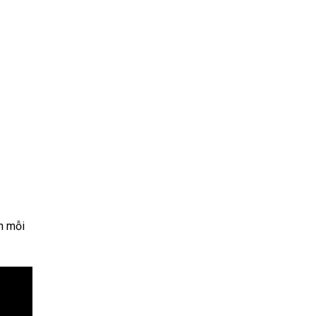
h mỗi