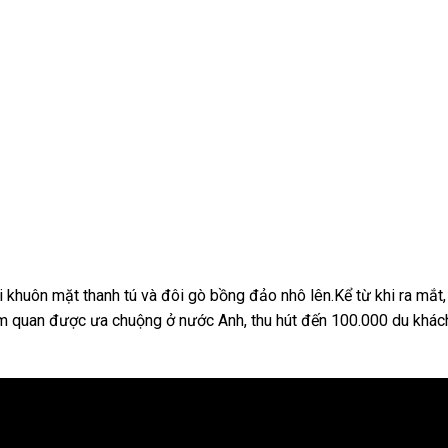
 khuôn mặt thanh tú và đôi gò bồng đảo nhô lên.Kể từ khi ra mắt,
m quan được ưa chuộng ở nước Anh, thu hút đến 100.000 du khác