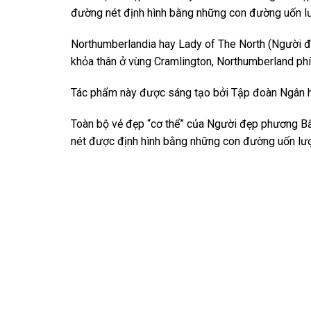
đường nét định hình bằng những con đường uốn l
Northumberlandia hay Lady of The North (Người đ
khỏa thân ở vùng Cramlington, Northumberland p
Tác phẩm này được sáng tạo bởi Tập đoàn Ngân h
Toàn bộ vẻ đẹp “cơ thể” của Người đẹp phương Bắc
nét được định hình bằng những con đường uốn lư