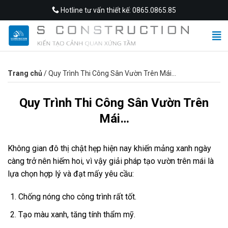
Skip
Hotline tư vấn thiết kế: 0865.0865.85
to
content
Trang chủ
/
Quy Trình Thi Công Sân Vườn Trên Mái…
Quy Trình Thi Công Sân Vườn Trên
Mái…
Không gian đô thị chật hẹp hiện nay khiến mảng xanh ngày
càng trở nên hiếm hoi, vì vậy giải pháp tạo vườn trên mái là
lựa chọn hợp lý và đạt mấy yêu cầu:
Chống nóng cho công trình rất tốt.
Tạo màu xanh, tăng tính thẩm mỹ.