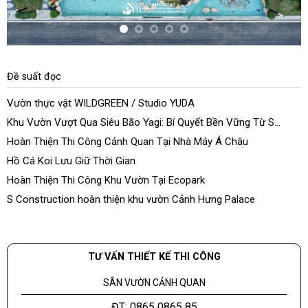
Đề suất đọc
Vườn thực vật WILDGREEN / Studio YUDA
Khu Vườn Vượt Qua Siêu Bão Yagi: Bí Quyết Bền Vững Từ S
Construction
Hoàn Thiện Thi Công Cảnh Quan Tại Nhà Máy Á Châu
Hồ Cá Koi Lưu Giữ Thời Gian
Hoàn Thiện Thi Công Khu Vườn Tại Ecopark
S Construction hoàn thiện khu vườn Cảnh Hưng Palace
TƯ VẤN THIẾT KẾ THI CÔNG
SÂN VƯỜN CẢNH QUAN
ĐT: 0865 0865 85