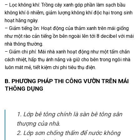
– Lọc không khí: Trồng cây xanh góp phần làm sạch bầu
không khí ô nhiễm, giảm lượng không khí độc hại trong sinh
hoạt hằng ngày.
– Giảm tiếng ồn: Hoạt động của thảm xanh trên mái giống
như một rào cản tiếng ồn bên ngoài lên tới 8 decibel với mái
nhà thông thường.
– Giảm chi phí: Mái nhà xanh hoạt động như một tấm chắn
cách nhiệt, hấp thụ ánh nắng và giữ cho bên trong ngôi nhà
luôn mát mẻ, tiết kiệm chi phi tiêu thụ điện.
B. PHƯƠNG PHÁP THI CÔNG VƯỜN TRÊN MÁI
THÔNG DỤNG
1. Lớp bê tông chính là sàn bê tông sân
thượng của nhà.
2. Lớp sơn chống thấm để nước không