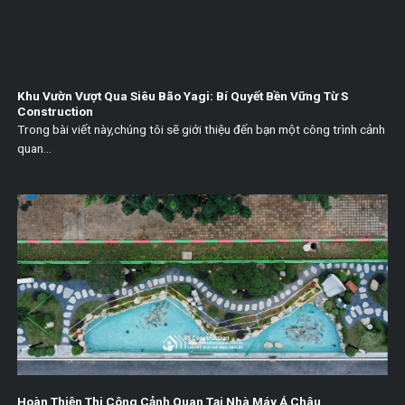
Khu Vườn Vượt Qua Siêu Bão Yagi: Bí Quyết Bền Vững Từ S
Construction
Trong bài viết này,chúng tôi sẽ giới thiệu đến bạn một công trình cảnh
quan...
Hoàn Thiện Thi Công Cảnh Quan Tại Nhà Máy Á Châu