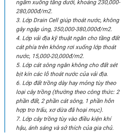
ngấm xuống tầng dưới, khoảng 230,000-
280,000đ/m2.
3. Lớp Drain Cell giúp thoát nước, không
gây ngập úng, 350,000-380,000đ/m2.
4. Lớp vải địa kỹ thuật ngăn cho tầng đất
cát phía trên không rơi xuống lớp thoát
nước, 15,000-20,000đ/m2.
5. Lớp cát sông ngăn không cho đất sét
bịt kín các lỗ thoát nước của vải địa.
6. Lớp đất trồng dày hay mỏng tùy theo
loại cây trồng (thường theo công thức: 2
phần đất, 2 phần cát sông, 1 phần hỗn
hợp tro trấu, xơ dừa đã hoại mục).
7. Lớp cây trồng tùy vào điều kiện khí
hậu, ánh sáng và sở thích của gia chủ.