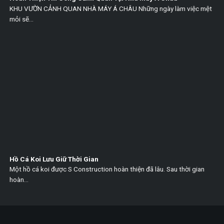
KHU VƯỜN CẢNH QUAN NHÀ MÁY Á CHÂU Những ngày làm việc mệt
mỏi sẽ...
Hồ Cá Koi Lưu Giữ Thời Gian
Một hồ cá koi được S Construction hoàn thiện đã lâu. Sau thời gian
hoàn...