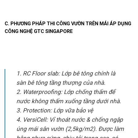
C. PHƯƠNG PHÁP THI CÔNG VƯỜN TRÊN MÁI ÁP DỤNG
CÔNG NGHỆ GTC SINGAPORE
1. RC Floor slab: Lớp bê tông chính là
sàn bê tông tầng thượng của nhà.
2. Waterproofing: Lớp chống thấm để
nước không thấm xuống tầng dưới nhà.
3. Protection: Lớp vữa bảo vệ
4. VersiCell: Vỉ thoát nước & chống ngập
úng mái sân vườn (2,5kg/m2). Được làm