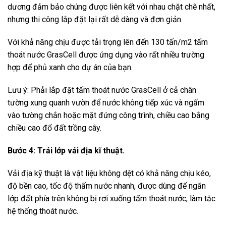
dương đảm bảo chúng được liên kết với nhau chặt chẽ nhất,
nhưng thi công lắp đặt lại rất dễ dàng và đơn giản.
Với khả năng chịu được tải trọng lên đến 130 tấn/m2 tấm
thoát nước GrasCell được ứng dụng vào rất nhiều trường
hợp để phủ xanh cho dự án của bạn.
Lưu ý: Phải lắp đặt tấm thoát nước GrasCell ở cả chân
tường xung quanh vườn để nước không tiếp xúc và ngấm
vào tường chắn hoặc mặt đứng công trình, chiều cao bằng
chiều cao đổ đất trồng cây.
Bước 4: Trải lớp vải địa kĩ thuật.
Vải địa kỹ thuật là vật liệu không dệt có khả năng chịu kéo,
độ bền cao, tốc độ thấm nước nhanh, được dùng để ngăn
lớp đất phía trên không bị rơi xuống tấm thoát nước, làm tắc
hệ thống thoát nước.