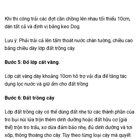
Khi thi công trải các đợt cần chồng lên nhau tối thiểu 10cm,
dán tất cả và định vị bằng keo Dog.
Lưu ý: Phải trải cả lên tấm thoát nước chân tường, chiều cao
bằng chiều dày lớp đất trồng cây.
Bước 5: Đổ lớp cát vàng.
Lớp cát vàng dày khoảng 10cm hỗ trợ vải địa để tăng tác
dụng lọc nước và giữ ẩm cho đất trồng
Bước 6: Đất trồng cây
Lớp đất trồng cây có thể dùng đất nhẹ từ các thành phần của
tro bụi núi lửa trộn thêm dinh dưỡng hoặc đất hữu cơ (giá
thể) trộn tro trấu, xơ dừa đảm bảo nhẹ, đủ dinh dưỡng và tơi
xốp, thông thoáng cho cây. Tùy theo từng loại cây mà quyết