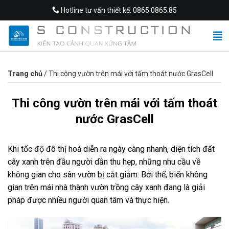
Skip
Hotline tư vấn thiết kế: 0865.0865.85
to
content
Trang chủ
/
Thi công vườn trên mái với tấm thoát nước GrasCell
Thi công vườn trên mái với tấm thoát
nước GrasCell
Khi tốc độ đô thị hoá diễn ra ngày càng nhanh, diện tích đất
cây xanh trên đầu người dần thu hẹp, những nhu cầu về
không gian cho sân vườn bị cắt giảm. Bởi thế, biến không
gian trên mái nhà thành vườn trồng cây xanh đang là giải
pháp được nhiều người quan tâm và thực hiện.