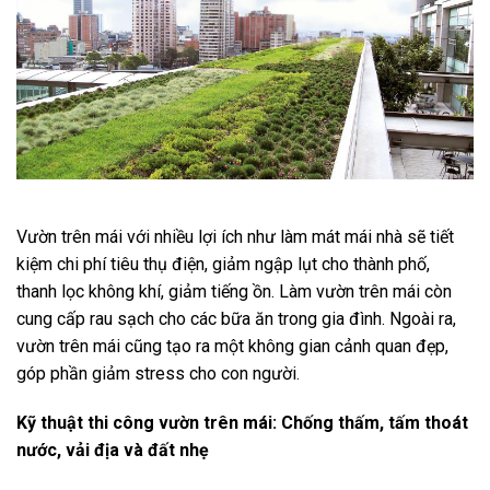
Vườn trên mái với nhiều lợi ích như làm mát mái nhà sẽ tiết
kiệm chi phí tiêu thụ điện, giảm ngập lụt cho thành phố,
thanh lọc không khí, giảm tiếng ồn. Làm vườn trên mái còn
cung cấp rau sạch cho các bữa ăn trong gia đình. Ngoài ra,
vườn trên mái cũng tạo ra một không gian cảnh quan đẹp,
góp phần giảm stress cho con người.
Kỹ thuật thi công vườn trên mái: Chống thấm, tấm thoát
nước, vải địa và đất nhẹ