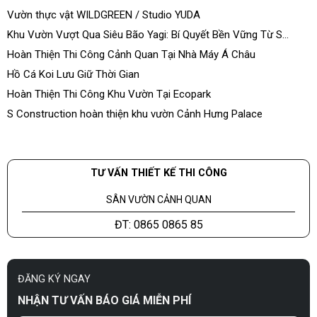
Vườn thực vật WILDGREEN / Studio YUDA
Khu Vườn Vượt Qua Siêu Bão Yagi: Bí Quyết Bền Vững Từ S
Construction
Hoàn Thiện Thi Công Cảnh Quan Tại Nhà Máy Á Châu
Hồ Cá Koi Lưu Giữ Thời Gian
Hoàn Thiện Thi Công Khu Vườn Tại Ecopark
S Construction hoàn thiện khu vườn Cảnh Hưng Palace
TƯ VẤN THIẾT KẾ THI CÔNG
SÂN VƯỜN CẢNH QUAN
ĐT: 0865 0865 85
ĐĂNG KÝ NGAY
NHẬN TƯ VẤN BÁO GIÁ MIỄN PHÍ