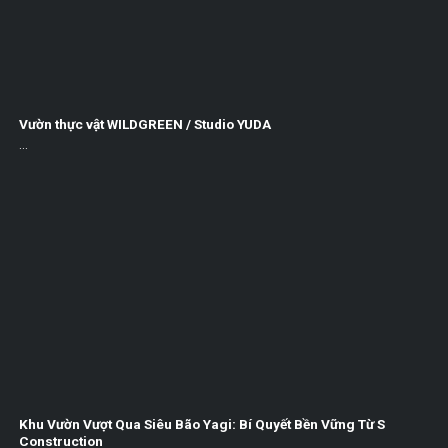
Vườn thực vật WILDGREEN / Studio YUDA
...
Khu Vườn Vượt Qua Siêu Bão Yagi: Bí Quyết Bền Vững Từ S
Construction