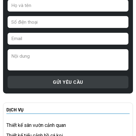
DỊCH VỤ
Thiết kế sân vườn cảnh quan
Thiết kế tiểu cảnh hồ cá koi...