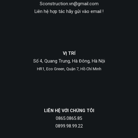
Sconstruction.vn@gmail.com
Liên hệ hợp tác hãy gửi vào email !
VỊ TRÍ
Số 4, Quang Trung, Hà Đông, Hà Nội
HR1, Eco Green, Quận 7, Hồ Chí Minh
LIÊN HỆ VỚI CHÚNG TÔI
0865.0865.85
0899.98.99.22