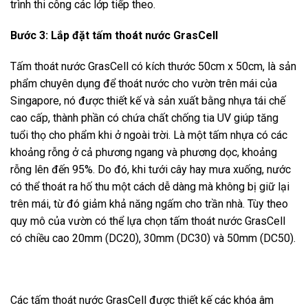
trình thi công các lớp tiếp theo.
Bước 3: Lắp đặt tấm thoát nước GrasCell
Tấm thoát nước GrasCell có kích thước 50cm x 50cm, là sản
phẩm chuyên dụng để thoát nước cho vườn trên mái của
Singapore, nó được thiết kế và sản xuất bằng nhựa tái chế
cao cấp, thành phần có chứa chất chống tia UV giúp tăng
tuổi thọ cho phẩm khi ở ngoài trời. Là một tấm nhựa có các
khoảng rỗng ở cả phương ngang và phương dọc, khoảng
rỗng lên đến 95%. Do đó, khi tưới cây hay mưa xuống, nước
có thể thoát ra hố thu một cách dễ dàng mà không bị giữ lại
trên mái, từ đó giảm khả năng ngấm cho trần nhà. Tùy theo
quy mô của vườn có thể lựa chọn tấm thoát nước GrasCell
có chiều cao 20mm (DC20), 30mm (DC30) và 50mm (DC50).
Các tấm thoát nước GrasCell được thiết kế các khóa âm